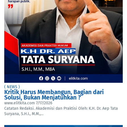
( NEWS )
Kritik Harus Membangun, Bagian dari
Solusi, Bukan Menjatuhkan ?
www.elitkita.com
7/17/2026
Catatan Redaksi. Akademisi dan Praktisi Oleh: K.H. Dr. Aep Tata
Suryana, S.H.I., M.M.,…