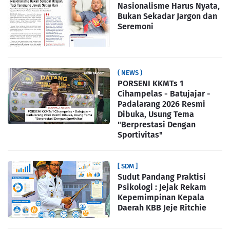
Nasionalisme Harus Nyata,
Bukan Sekadar Jargon dan
Seremoni
( NEWS )
PORSENI KKMTs 1
Cihampelas - Batujajar -
Padalarang 2026 Resmi
Dibuka, Usung Tema
"Berprestasi Dengan
Sportivitas"
[ SDM ]
Sudut Pandang Praktisi
Psikologi : Jejak Rekam
Kepemimpinan Kepala
Daerah KBB Jeje Ritchie