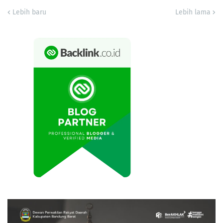
Lebih baru
Lebih lama