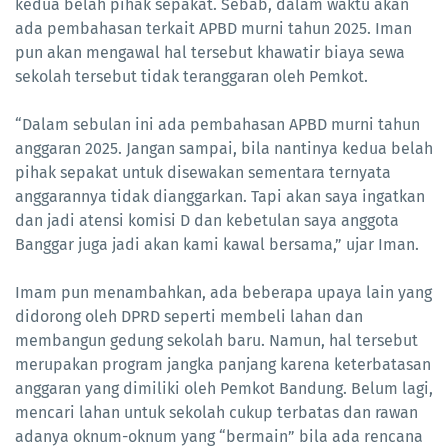
kedua belah pihak sepakat. Sebab, dalam waktu akan
ada pembahasan terkait APBD murni tahun 2025. Iman
pun akan mengawal hal tersebut khawatir biaya sewa
sekolah tersebut tidak teranggaran oleh Pemkot.
“Dalam sebulan ini ada pembahasan APBD murni tahun
anggaran 2025. Jangan sampai, bila nantinya kedua belah
pihak sepakat untuk disewakan sementara ternyata
anggarannya tidak dianggarkan. Tapi akan saya ingatkan
dan jadi atensi komisi D dan kebetulan saya anggota
Banggar juga jadi akan kami kawal bersama,” ujar Iman.
Imam pun menambahkan, ada beberapa upaya lain yang
didorong oleh DPRD seperti membeli lahan dan
membangun gedung sekolah baru. Namun, hal tersebut
merupakan program jangka panjang karena keterbatasan
anggaran yang dimiliki oleh Pemkot Bandung. Belum lagi,
mencari lahan untuk sekolah cukup terbatas dan rawan
adanya oknum-oknum yang “bermain” bila ada rencana