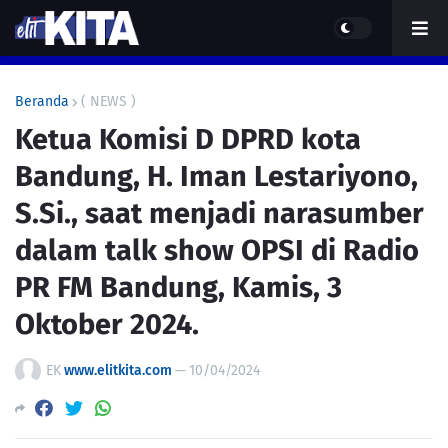
Beranda
( NEWS )
Ketua Komisi D DPRD kota
Bandung, H. Iman Lestariyono,
S.Si., saat menjadi narasumber
dalam talk show OPSI di Radio
PR FM Bandung, Kamis, 3
Oktober 2024.
EK
www.elitkita.com
—
10/04/2024