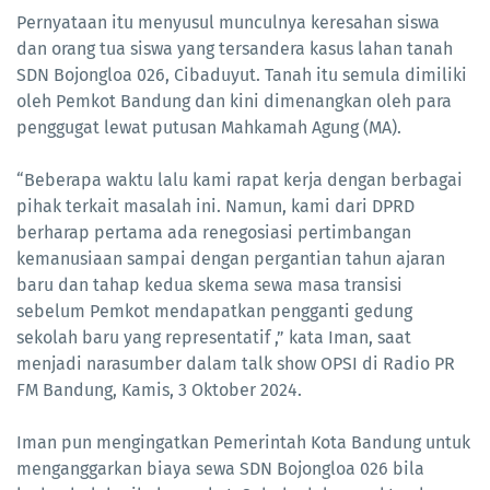
Pernyataan itu menyusul munculnya keresahan siswa
dan orang tua siswa yang tersandera kasus lahan tanah
SDN Bojongloa 026, Cibaduyut. Tanah itu semula dimiliki
oleh Pemkot Bandung dan kini dimenangkan oleh para
penggugat lewat putusan Mahkamah Agung (MA).
“Beberapa waktu lalu kami rapat kerja dengan berbagai
pihak terkait masalah ini. Namun, kami dari DPRD
berharap pertama ada renegosiasi pertimbangan
kemanusiaan sampai dengan pergantian tahun ajaran
baru dan tahap kedua skema sewa masa transisi
sebelum Pemkot mendapatkan pengganti gedung
sekolah baru yang representatif ,” kata Iman, saat
menjadi narasumber dalam talk show OPSI di Radio PR
FM Bandung, Kamis, 3 Oktober 2024.
Iman pun mengingatkan Pemerintah Kota Bandung untuk
menganggarkan biaya sewa SDN Bojongloa 026 bila