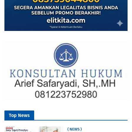
Top News
( NEWS )