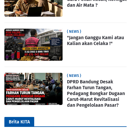
dan Air Mata ?
( NEWS )
"Jangan Ganggu Kami atau
Kalian akan Celaka !"
( NEWS )
DPRD Bandung Desak
Farhan Turun Tangan,
Pedagang Bongkar Dugaan
Carut-Marut Revitalisasi
dan Pengelolaan Pasar?
Brita KITA