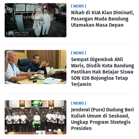
( NEWS )
Nikah di KUA Kian Diminati,
Pasangan Muda Bandung
Utamakan Masa Depan
( NEWS )
Sempat Digembok Ahli
Waris, Disdik Kota Bandung
Pastikan Hak Belajar Siswa
SDN 026 Bojongloa Tetap
Terjamin
( NEWS )
Jenderal (Purn) Dudung Beri
Kuliah Umum di Seskoad,
Ungkap Program Strategis
Presiden