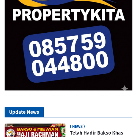
Update News
( NEWS )
Telah Hadir Bakso Khas