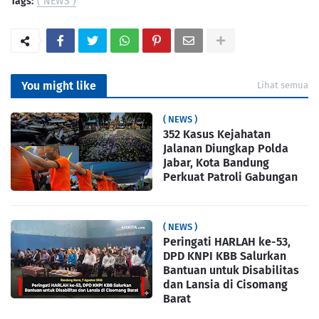
Tags:
( NEWS )
You might like
Lihat semua
( NEWS )
352 Kasus Kejahatan
Jalanan Diungkap Polda
Jabar, Kota Bandung
Perkuat Patroli Gabungan
( NEWS )
Peringati HARLAH ke-53,
DPD KNPI KBB Salurkan
Bantuan untuk Disabilitas
dan Lansia di Cisomang
Barat