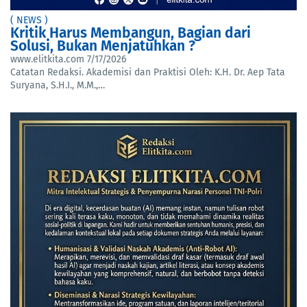
( NEWS )
Kritik Harus Membangun, Bagian dari
Solusi, Bukan Menjatuhkan ?
www.elitkita.com
7/17/2026
Catatan Redaksi. Akademisi dan Praktisi Oleh: K.H. Dr. Aep Tata
Suryana, S.H.I., M.M.,…