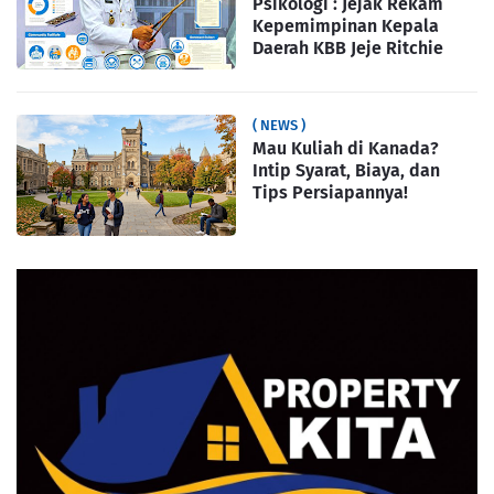
Psikologi : Jejak Rekam
Kepemimpinan Kepala
Daerah KBB Jeje Ritchie
( NEWS )
Mau Kuliah di Kanada?
Intip Syarat, Biaya, dan
Tips Persiapannya!