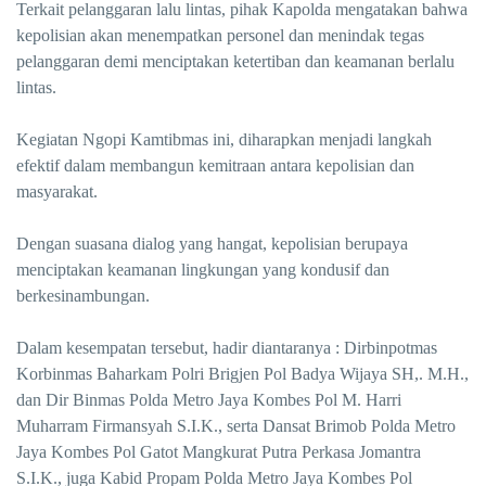
Terkait pelanggaran lalu lintas, pihak Kapolda mengatakan bahwa
kepolisian akan menempatkan personel dan menindak tegas
pelanggaran demi menciptakan ketertiban dan keamanan berlalu
lintas.
Kegiatan Ngopi Kamtibmas ini, diharapkan menjadi langkah
efektif dalam membangun kemitraan antara kepolisian dan
masyarakat.
Dengan suasana dialog yang hangat, kepolisian berupaya
menciptakan keamanan lingkungan yang kondusif dan
berkesinambungan.
Dalam kesempatan tersebut, hadir diantaranya : Dirbinpotmas
Korbinmas Baharkam Polri Brigjen Pol Badya Wijaya SH,. M.H.,
dan Dir Binmas Polda Metro Jaya Kombes Pol M. Harri
Muharram Firmansyah S.I.K., serta Dansat Brimob Polda Metro
Jaya Kombes Pol Gatot Mangkurat Putra Perkasa Jomantra
S.I.K., juga Kabid Propam Polda Metro Jaya Kombes Pol