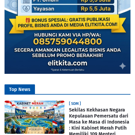
Top News
[ SDM ]
Sekilas Kekhasan Negara
Kepulauan Pemersatu dari
Masa ke Masa di Indonesia
: Kini Kabinet Merah Putih
Memiliki 109 Menteri,