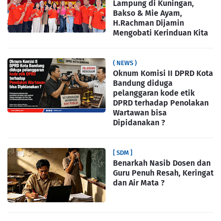
Lampung di Kuningan,
Bakso & Mie Ayam,
H.Rachman Dijamin
Mengobati Kerinduan Kita
( NEWS )
Oknum Komisi II DPRD Kota
Bandung diduga
pelanggaran kode etik
DPRD terhadap Penolakan
Wartawan bisa
Dipidanakan ?
[ SDM ]
Benarkah Nasib Dosen dan
Guru Penuh Resah, Keringat
dan Air Mata ?