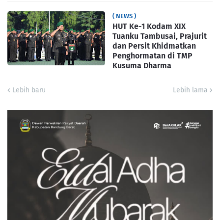
( NEWS )
HUT Ke-1 Kodam XIX
Tuanku Tambusai, Prajurit
dan Persit Khidmatkan
Penghormatan di TMP
Kusuma Dharma
Lebih baru
Lebih lama