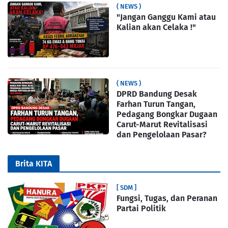
( NEWS )
"Jangan Ganggu Kami atau
Kalian akan Celaka !"
( NEWS )
DPRD Bandung Desak
Farhan Turun Tangan,
Pedagang Bongkar Dugaan
Carut-Marut Revitalisasi
dan Pengelolaan Pasar?
Brita KITA
[ SDM ]
Fungsi, Tugas, dan Peranan
Partai Politik