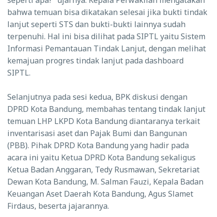
seperti apa?” ujarnya. Kepala Perwakilan mengatakan
bahwa temuan bisa dikatakan selesai jika bukti tindak
lanjut seperti STS dan bukti-bukti lainnya sudah
terpenuhi. Hal ini bisa dilihat pada SIPTL yaitu Sistem
Informasi Pemantauan Tindak Lanjut, dengan melihat
kemajuan progres tindak lanjut pada dashboard
SIPTL.
Selanjutnya pada sesi kedua, BPK diskusi dengan
DPRD Kota Bandung, membahas tentang tindak lanjut
temuan LHP LKPD Kota Bandung diantaranya terkait
inventarisasi aset dan Pajak Bumi dan Bangunan
(PBB). Pihak DPRD Kota Bandung yang hadir pada
acara ini yaitu Ketua DPRD Kota Bandung sekaligus
Ketua Badan Anggaran, Tedy Rusmawan, Sekretariat
Dewan Kota Bandung, M. Salman Fauzi, Kepala Badan
Keuangan Aset Daerah Kota Bandung, Agus Slamet
Firdaus, beserta jajarannya.