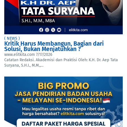
( NEWS )
Kritik Harus Membangun, Bagian dari
Solusi, Bukan Menjatuhkan ?
www.elitkita.com
7/17/2026
Catatan Redaksi. Akademisi dan Praktisi Oleh: K.H. Dr. Aep Tata
Suryana, S.H.I., M.M.,…