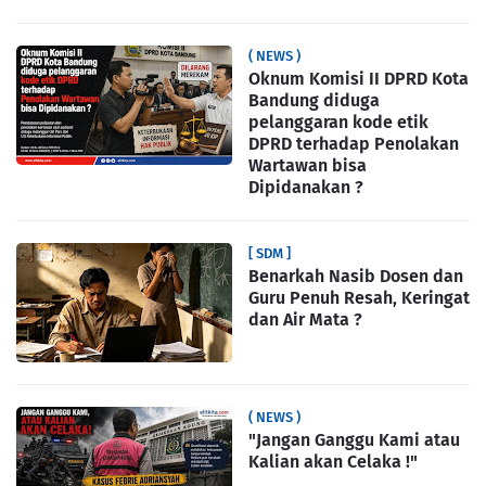
( NEWS )
Oknum Komisi II DPRD Kota
Bandung diduga
pelanggaran kode etik
DPRD terhadap Penolakan
Wartawan bisa
Dipidanakan ?
[ SDM ]
Benarkah Nasib Dosen dan
Guru Penuh Resah, Keringat
dan Air Mata ?
( NEWS )
"Jangan Ganggu Kami atau
Kalian akan Celaka !"