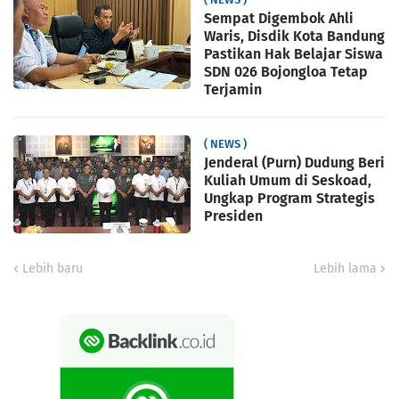
Sempat Digembok Ahli
Waris, Disdik Kota Bandung
Pastikan Hak Belajar Siswa
SDN 026 Bojongloa Tetap
Terjamin
( NEWS )
Jenderal (Purn) Dudung Beri
Kuliah Umum di Seskoad,
Ungkap Program Strategis
Presiden
Lebih baru
Lebih lama