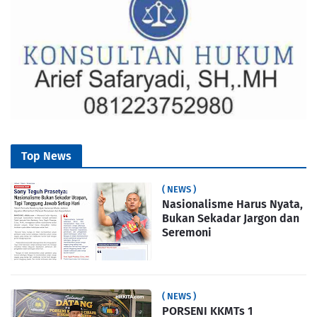
Top News
( NEWS )
Nasionalisme Harus Nyata,
Bukan Sekadar Jargon dan
Seremoni
( NEWS )
PORSENI KKMTs 1