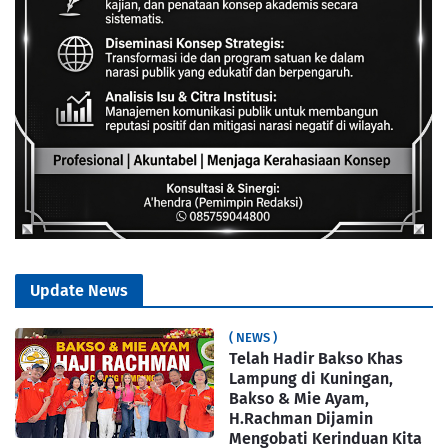
Update News
( NEWS )
Telah Hadir Bakso Khas
Lampung di Kuningan,
Bakso & Mie Ayam,
H.Rachman Dijamin
Mengobati Kerinduan Kita