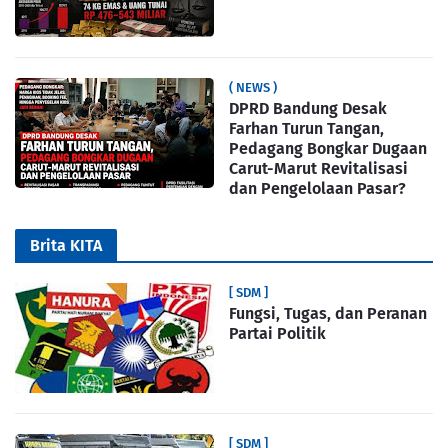
( NEWS )
DPRD Bandung Desak
Farhan Turun Tangan,
Pedagang Bongkar Dugaan
Carut-Marut Revitalisasi
dan Pengelolaan Pasar?
Brita KITA
[ SDM ]
Fungsi, Tugas, dan Peranan
Partai Politik
[ SDM ]