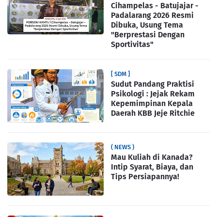
Cihampelas - Batujajar -
Padalarang 2026 Resmi
Dibuka, Usung Tema
"Berprestasi Dengan
Sportivitas"
[ SDM ]
Sudut Pandang Praktisi
Psikologi : Jejak Rekam
Kepemimpinan Kepala
Daerah KBB Jeje Ritchie
( NEWS )
Mau Kuliah di Kanada?
Intip Syarat, Biaya, dan
Tips Persiapannya!