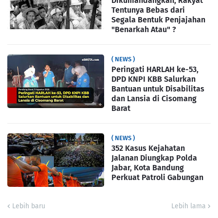
Dikumandangkan, Rakyat
Tentunya Bebas dari
Segala Bentuk Penjajahan
"Benarkah Atau" ?
( NEWS )
Peringati HARLAH ke-53,
DPD KNPI KBB Salurkan
Bantuan untuk Disabilitas
dan Lansia di Cisomang
Barat
( NEWS )
352 Kasus Kejahatan
Jalanan Diungkap Polda
Jabar, Kota Bandung
Perkuat Patroli Gabungan
Lebih baru
Lebih lama