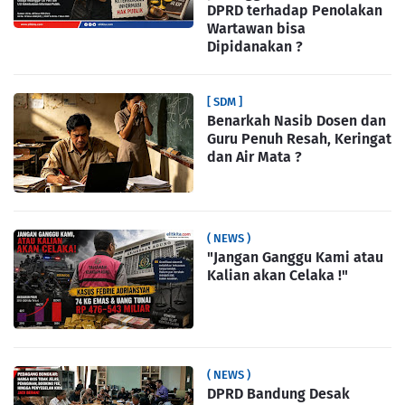
DPRD terhadap Penolakan
Wartawan bisa
Dipidanakan ?
[ SDM ]
Benarkah Nasib Dosen dan
Guru Penuh Resah, Keringat
dan Air Mata ?
( NEWS )
"Jangan Ganggu Kami atau
Kalian akan Celaka !"
( NEWS )
DPRD Bandung Desak