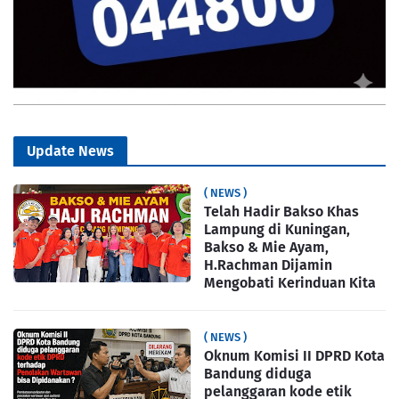
Update News
( NEWS )
Telah Hadir Bakso Khas
Lampung di Kuningan,
Bakso & Mie Ayam,
H.Rachman Dijamin
Mengobati Kerinduan Kita
( NEWS )
Oknum Komisi II DPRD Kota
Bandung diduga
pelanggaran kode etik