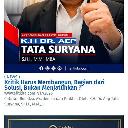
( NEWS )
Kritik Harus Membangun, Bagian dari
Solusi, Bukan Menjatuhkan ?
www.elitkita.com
7/17/2026
Catatan Redaksi. Akademisi dan Praktisi Oleh: K.H. Dr. Aep Tata
Suryana, S.H.I., M.M.,…