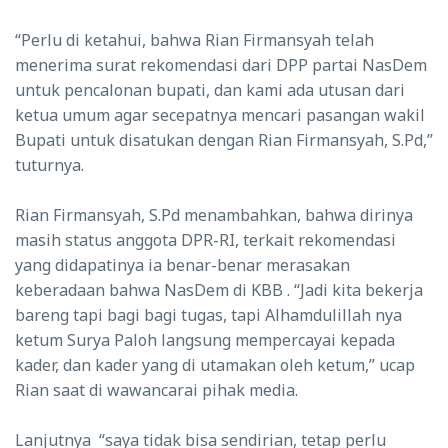
“Perlu di ketahui, bahwa Rian Firmansyah telah
menerima surat rekomendasi dari DPP
partai
NasDem
untuk pencalonan bupati, dan kami ada utusan dari
ketua umum agar secepatnya mencari pasangan wakil
Bupati untuk disatukan dengan
Rian Firmansyah, S.Pd
,”
tuturnya.
Rian Firmansyah, S.Pd
menambahkan, bahwa dirinya
masih status anggota DPR-RI, terkait rekomendasi
yang didapatinya ia benar-benar merasakan
keberadaan bahwa NasDem di KBB . “Jadi kita bekerja
bareng tapi bagi bagi tugas, tapi Alhamdulillah nya
ketum Surya Paloh langsung mempercayai kepada
kader, dan kader yang di utamakan oleh ketum,” ucap
Rian saat di wawancarai pihak media.
Lanjutnya “saya tidak bisa sendirian, tetap perlu