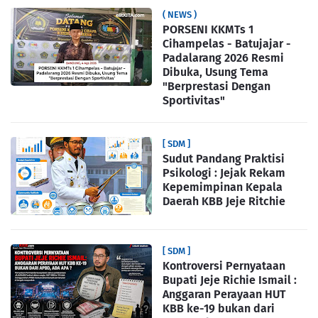
( NEWS )
PORSENI KKMTs 1
Cihampelas - Batujajar -
Padalarang 2026 Resmi
Dibuka, Usung Tema
"Berprestasi Dengan
Sportivitas"
[ SDM ]
Sudut Pandang Praktisi
Psikologi : Jejak Rekam
Kepemimpinan Kepala
Daerah KBB Jeje Ritchie
[ SDM ]
Kontroversi Pernyataan
Bupati Jeje Richie Ismail :
Anggaran Perayaan HUT
KBB ke-19 bukan dari