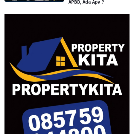
APBD, Ada Apa ?