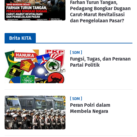
Farhan Turun Tangan,
Pedagang Bongkar Dugaan
Carut-Marut Revitalisasi
dan Pengelolaan Pasar?
Brita KITA
[ SDM ]
Fungsi, Tugas, dan Peranan
Partai Politik
[ SDM ]
Peran Polri dalam
Membela Negara