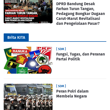
DPRD Bandung Desak
Farhan Turun Tangan,
Pedagang Bongkar Dugaan
Carut-Marut Revitalisasi
dan Pengelolaan Pasar?
Brita KITA
[ SDM ]
Fungsi, Tugas, dan Peranan
Partai Politik
[ SDM ]
Peran Polri dalam
Membela Negara