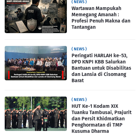
( NEWS )
Wartawan Mampukah
Memegang Amanah :
Profesi Penuh Makna dan
Tantangan
( NEWS )
Peringati HARLAH ke-53,
DPD KNPI KBB Salurkan
Bantuan untuk Disabilitas
dan Lansia di Cisomang
Barat
( NEWS )
HUT Ke-1 Kodam XIX
Tuanku Tambusai, Prajurit
dan Persit Khidmatkan
Penghormatan di TMP
Kusuma Dharma