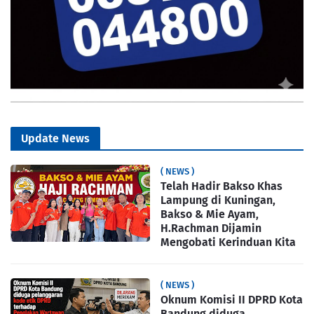
Update News
( NEWS )
Telah Hadir Bakso Khas
Lampung di Kuningan,
Bakso & Mie Ayam,
H.Rachman Dijamin
Mengobati Kerinduan Kita
( NEWS )
Oknum Komisi II DPRD Kota
Bandung diduga