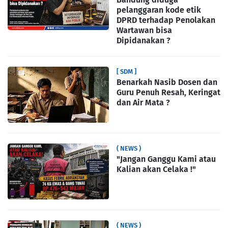
pelanggaran kode etik
DPRD terhadap Penolakan
Wartawan bisa
Dipidanakan ?
[ SDM ]
Benarkah Nasib Dosen dan
Guru Penuh Resah, Keringat
dan Air Mata ?
( NEWS )
"Jangan Ganggu Kami atau
Kalian akan Celaka !"
( NEWS )