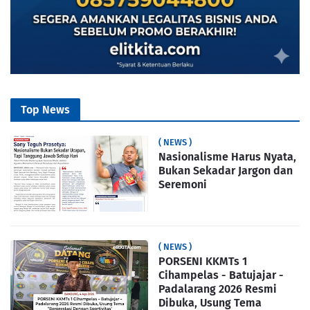
Top News
( NEWS )
Nasionalisme Harus Nyata,
Bukan Sekadar Jargon dan
Seremoni
( NEWS )
PORSENI KKMTs 1
Cihampelas - Batujajar -
Padalarang 2026 Resmi
Dibuka, Usung Tema