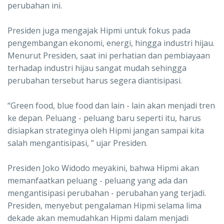
perubahan ini.
Presiden juga mengajak Hipmi untuk fokus pada
pengembangan ekonomi, energi, hingga industri hijau.
Menurut Presiden, saat ini perhatian dan pembiayaan
terhadap industri hijau sangat mudah sehingga
perubahan tersebut harus segera diantisipasi.
“Green food, blue food dan lain - lain akan menjadi tren
ke depan. Peluang - peluang baru seperti itu, harus
disiapkan strateginya oleh Hipmi jangan sampai kita
salah mengantisipasi, ” ujar Presiden.
Presiden Joko Widodo meyakini, bahwa Hipmi akan
memanfaatkan peluang - peluang yang ada dan
mengantisipasi perubahan - perubahan yang terjadi.
Presiden, menyebut pengalaman Hipmi selama lima
dekade akan memudahkan Hipmi dalam menjadi