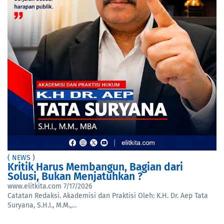
( NEWS )
Kritik Harus Membangun, Bagian dari
Solusi, Bukan Menjatuhkan ?
www.elitkita.com
7/17/2026
Catatan Redaksi. Akademisi dan Praktisi Oleh: K.H. Dr. Aep Tata
Suryana, S.H.I., M.M.,…