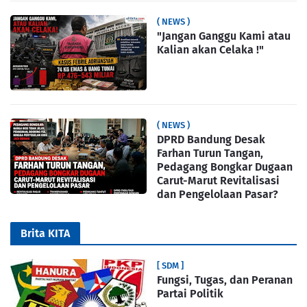
( NEWS )
"Jangan Ganggu Kami atau
Kalian akan Celaka !"
( NEWS )
DPRD Bandung Desak
Farhan Turun Tangan,
Pedagang Bongkar Dugaan
Carut-Marut Revitalisasi
dan Pengelolaan Pasar?
Brita KITA
[ SDM ]
Fungsi, Tugas, dan Peranan
Partai Politik