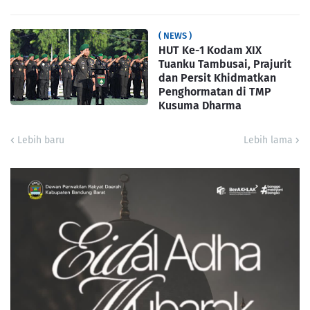
( NEWS )
HUT Ke-1 Kodam XIX
Tuanku Tambusai, Prajurit
dan Persit Khidmatkan
Penghormatan di TMP
Kusuma Dharma
Lebih baru
Lebih lama