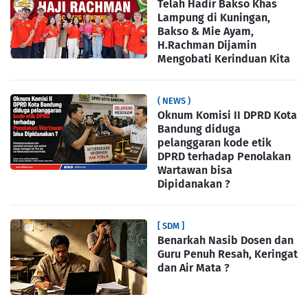
Telah Hadir Bakso Khas
Lampung di Kuningan,
Bakso & Mie Ayam,
H.Rachman Dijamin
Mengobati Kerinduan Kita
( NEWS )
Oknum Komisi II DPRD Kota
Bandung diduga
pelanggaran kode etik
DPRD terhadap Penolakan
Wartawan bisa
Dipidanakan ?
[ SDM ]
Benarkah Nasib Dosen dan
Guru Penuh Resah, Keringat
dan Air Mata ?