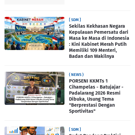
[ SDM ]
Sekilas Kekhasan Negara
Kepulauan Pemersatu dari
Masa ke Masa di Indonesia
: Kini Kabinet Merah Putih
Memiliki 109 Menteri,
Badan dan Wakilnya
( NEWS )
PORSENI KKMTs 1
Cihampelas - Batujajar -
Padalarang 2026 Resmi
Dibuka, Usung Tema
"Berprestasi Dengan
Sportivitas"
[ SDM ]