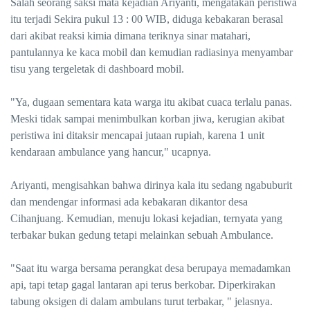
Salah seorang saksi mata kejadian Ariyanti, mengatakan peristiwa
itu terjadi Sekira pukul 13 : 00 WIB, diduga kebakaran berasal
dari akibat reaksi kimia dimana teriknya sinar matahari,
pantulannya ke kaca mobil dan kemudian radiasinya menyambar
tisu yang tergeletak di dashboard mobil.
"Ya, dugaan sementara kata warga itu akibat cuaca terlalu panas.
Meski tidak sampai menimbulkan korban jiwa, kerugian akibat
peristiwa ini ditaksir mencapai jutaan rupiah, karena 1 unit
kendaraan ambulance yang hancur," ucapnya.
Ariyanti, mengisahkan bahwa dirinya kala itu sedang ngabuburit
dan mendengar informasi ada kebakaran dikantor desa
Cihanjuang. Kemudian, menuju lokasi kejadian, ternyata yang
terbakar bukan gedung tetapi melainkan sebuah Ambulance.
"Saat itu warga bersama perangkat desa berupaya memadamkan
api, tapi tetap gagal lantaran api terus berkobar. Diperkirakan
tabung oksigen di dalam ambulans turut terbakar, " jelasnya.