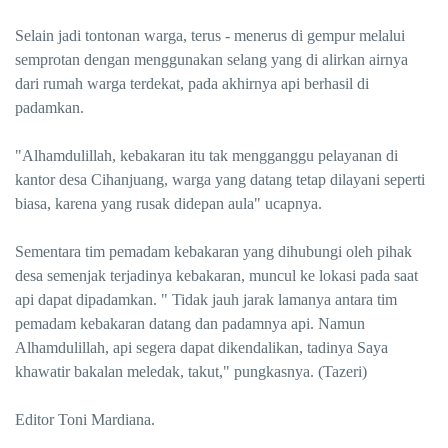
Selain jadi tontonan warga, terus - menerus di gempur melalui
semprotan dengan menggunakan selang yang di alirkan airnya
dari rumah warga terdekat, pada akhirnya api berhasil di
padamkan.
"Alhamdulillah, kebakaran itu tak mengganggu pelayanan di
kantor desa Cihanjuang, warga yang datang tetap dilayani seperti
biasa, karena yang rusak didepan aula" ucapnya.
Sementara tim pemadam kebakaran yang dihubungi oleh pihak
desa semenjak terjadinya kebakaran, muncul ke lokasi pada saat
api dapat dipadamkan. " Tidak jauh jarak lamanya antara tim
pemadam kebakaran datang dan padamnya api. Namun
Alhamdulillah, api segera dapat dikendalikan, tadinya Saya
khawatir bakalan meledak, takut," pungkasnya. (Tazeri)
Editor Toni Mardiana.