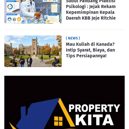
Sudut Pandang Praktisi
Psikologi : Jejak Rekam
Kepemimpinan Kepala
Daerah KBB Jeje Ritchie
( NEWS )
Mau Kuliah di Kanada?
Intip Syarat, Biaya, dan
Tips Persiapannya!