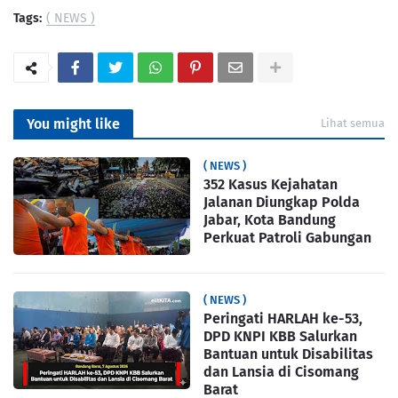
Tags:
( NEWS )
You might like
Lihat semua
( NEWS )
352 Kasus Kejahatan
Jalanan Diungkap Polda
Jabar, Kota Bandung
Perkuat Patroli Gabungan
( NEWS )
Peringati HARLAH ke-53,
DPD KNPI KBB Salurkan
Bantuan untuk Disabilitas
dan Lansia di Cisomang
Barat