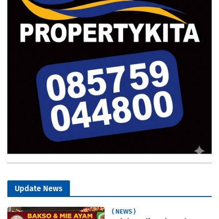
Update News
( NEWS )