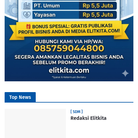
Top News
[ SDM ]
Redaksi Elitkita