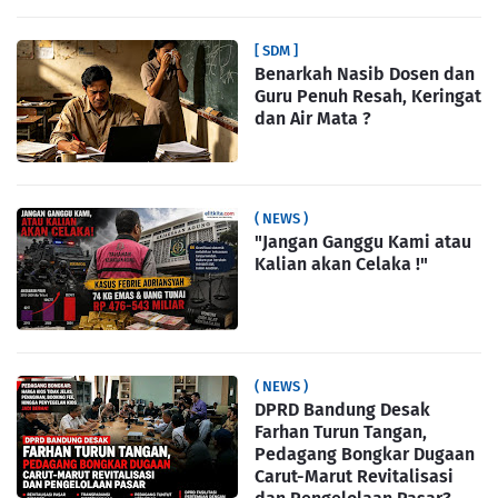
[ SDM ]
Benarkah Nasib Dosen dan
Guru Penuh Resah, Keringat
dan Air Mata ?
( NEWS )
"Jangan Ganggu Kami atau
Kalian akan Celaka !"
( NEWS )
DPRD Bandung Desak
Farhan Turun Tangan,
Pedagang Bongkar Dugaan
Carut-Marut Revitalisasi