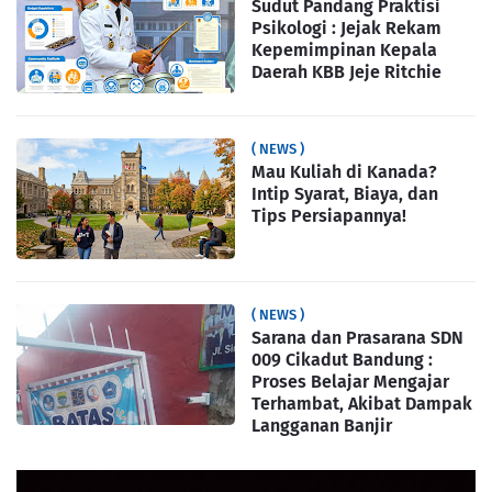
Sudut Pandang Praktisi
Psikologi : Jejak Rekam
Kepemimpinan Kepala
Daerah KBB Jeje Ritchie
( NEWS )
Mau Kuliah di Kanada?
Intip Syarat, Biaya, dan
Tips Persiapannya!
( NEWS )
Sarana dan Prasarana SDN
009 Cikadut Bandung :
Proses Belajar Mengajar
Terhambat, Akibat Dampak
Langganan Banjir