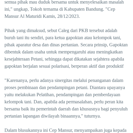
semua pihak mau duduk bersama untuk menyelesaikan masalah
ini," ungkap, Tokoh ternama di Kabupaten Bandung. "Cep
Mansur Al Maturidi Kamis, 28/12/2023.
Pihak yang dimaksud, sebut Caleg dari PKB tersebut adalah
buruh tani itu sendiri, para ketua gapoktan atau kelompok tani,
pihak aparatur desa dan dinas pertanian. Secara prinsip, Gapoktan
dibentuk dalam usaha untuk mempengaruhi atau meningkatkan
kesejahteraan Petani, sehingga dapat dikatakan sejahtera apabila
gapoktan berjalan sesuai polarisasi, berperan aktif dan produktif
"Karenanya, perlu adanya sinergitas melalui penanganan dalam
proses pembinaan dan pendampingan petani. Diantara upayanya
yaitu melakukan Pelatihan, pendampingan dan pemberdayaan
kelompok tani. Dan, apabila ada permasalahan, perlu peran kita
bersama baik itu pemerintah daerah dan khususnya bagi penyuluh
pertanian lapangan diwilayah binaannya," tuturnya.
Dalam blusukannya ini Cep Mansur, menyampaikan juga kepada