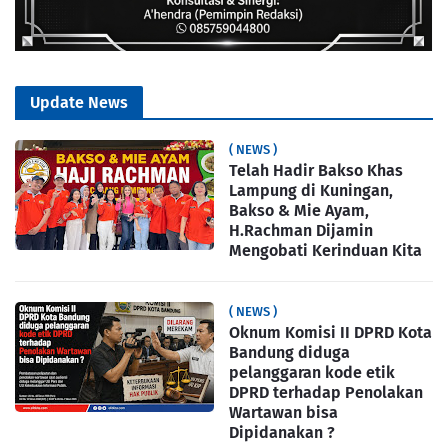
Update News
( NEWS )
Telah Hadir Bakso Khas
Lampung di Kuningan,
Bakso & Mie Ayam,
H.Rachman Dijamin
Mengobati Kerinduan Kita
( NEWS )
Oknum Komisi II DPRD Kota
Bandung diduga
pelanggaran kode etik
DPRD terhadap Penolakan
Wartawan bisa
Dipidanakan ?