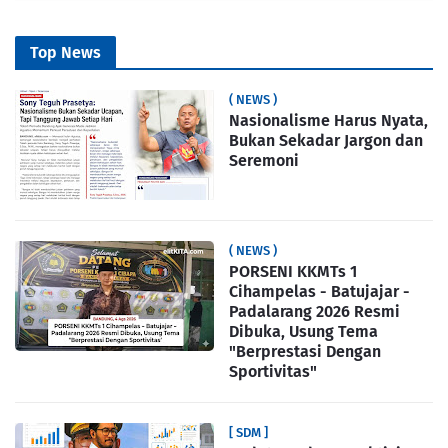
Top News
( NEWS )
Nasionalisme Harus Nyata,
Bukan Sekadar Jargon dan
Seremoni
( NEWS )
PORSENI KKMTs 1
Cihampelas - Batujajar -
Padalarang 2026 Resmi
Dibuka, Usung Tema
"Berprestasi Dengan
Sportivitas"
[ SDM ]