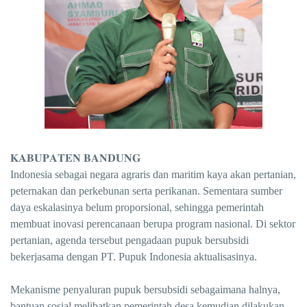
𝐊𝐀𝐁𝐔𝐏𝐀𝐓𝐄𝐍 𝐁𝐀𝐍𝐃𝐔𝐍𝐆
Indonesia sebagai negara agraris dan maritim kaya akan pertanian,
peternakan dan perkebunan serta perikanan. Sementara sumber
daya eskalasinya belum proporsional, sehingga pemerintah
membuat inovasi perencanaan berupa program nasional. Di sektor
pertanian, agenda tersebut pengadaan pupuk bersubsidi
bekerjasama dengan PT. Pupuk Indonesia aktualisasinya.
Mekanisme penyaluran pupuk bersubsidi sebagaimana halnya,
bantuan sosial melibatkan pemerintah desa kemudian dilakukan