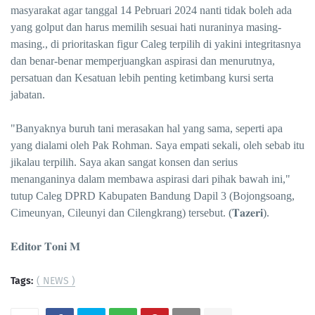
masyarakat agar tanggal 14 Pebruari 2024 nanti tidak boleh ada
yang golput dan harus memilih sesuai hati nuraninya masing-
masing., di prioritaskan figur Caleg terpilih di yakini integritasnya
dan benar-benar memperjuangkan aspirasi dan menurutnya,
persatuan dan Kesatuan lebih penting ketimbang kursi serta
jabatan.
"Banyaknya buruh tani merasakan hal yang sama, seperti apa
yang dialami oleh Pak Rohman. Saya empati sekali, oleh sebab itu
jikalau terpilih. Saya akan sangat konsen dan serius
menanganinya dalam membawa aspirasi dari pihak bawah ini,"
tutup Caleg DPRD Kabupaten Bandung Dapil 3 (Bojongsoang,
Cimeunyan, Cileunyi dan Cilengkrang) tersebut. (𝐓𝐚𝐳𝐞𝐫𝐢).
𝐄𝐝𝐢𝐭𝐨𝐫 𝐓𝐨𝐧𝐢 𝐌
Tags:
( NEWS )