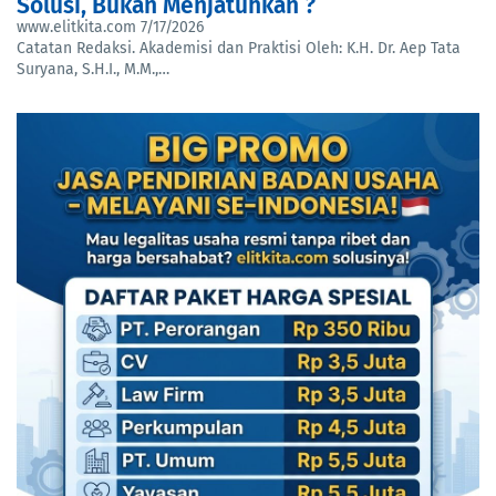
Solusi, Bukan Menjatuhkan ?
www.elitkita.com
7/17/2026
Catatan Redaksi. Akademisi dan Praktisi Oleh: K.H. Dr. Aep Tata
Suryana, S.H.I., M.M.,…