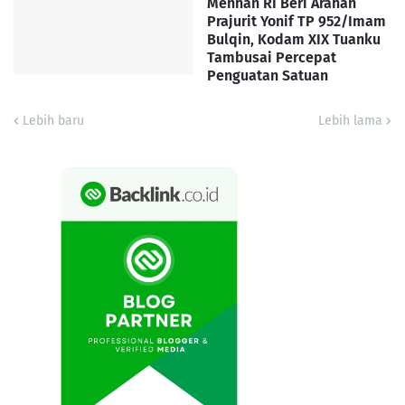
Menhan RI Beri Arahan
Prajurit Yonif TP 952/Imam
Bulqin, Kodam XIX Tuanku
Tambusai Percepat
Penguatan Satuan
Lebih baru
Lebih lama