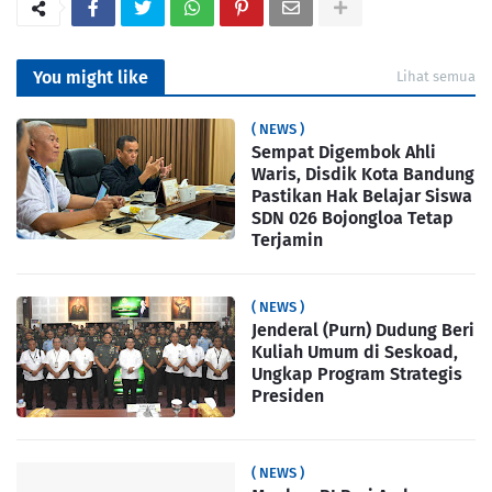
You might like
Lihat semua
( NEWS )
Sempat Digembok Ahli
Waris, Disdik Kota Bandung
Pastikan Hak Belajar Siswa
SDN 026 Bojongloa Tetap
Terjamin
( NEWS )
Jenderal (Purn) Dudung Beri
Kuliah Umum di Seskoad,
Ungkap Program Strategis
Presiden
( NEWS )