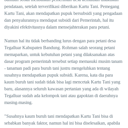
pendataan, setelah terverifikasi diberikan Kartu Tani. Pemegang
Kartu Tani, akan mendapatkan pupuk bersubsidi yang pengadaan
dan penyalurannya mendapat subsidi dari Pemerintah, hal itu
diyakini efektivitasnya dalam mensejahterakan para petani.
Namun hal itu tidak berbanding lurus dengan para petani desa
Tegalluar Kabupaten Bandung. Rohman salah seorang petani
memaparkan, untuk kebutuhan petani yang dilaksanakan atas
dasar program pemerintah tersebut setiap memasuki musim tanam
- tanaman padi para buruh tani justru mengeluhkan tentang
susahnya mendapatkan pupuk subsidi. Karena, kata dia para
kaum buruh tani sudah tidak bisa lagi mencetak Kartu Tani yang
baru, alasannya seluruh kawasan pertanian yang ada di wilayah
Tegalluar sudah ada kelompok tani atau gapoktan di daerahnya
masing-masing.
"Susahnya kaum buruh tani mendapatkan Kartu Tani bisa di
sebabkan banyak faktor, namun hal ini bisa diselesaikan, apabila