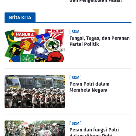
dan Pengelolaan Pasar?
Brita KITA
[ SDM ]
Fungsi, Tugas, dan Peranan
Partai Politik
[ SDM ]
Peran Polri dalam
Membela Negara
[ SDM ]
Peran dan fungsi Polri
dalam dikresi Polri