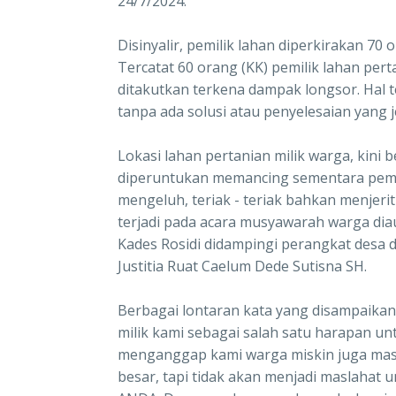
24/7/2024.
Disinyalir, pemilik lahan diperkirakan 70
Tercatat 60 orang (KK) pemilik lahan per
ditakutkan terkena dampak longsor. Hal 
tanpa ada solusi atau penyelesaian yang j
Lokasi lahan pertanian milik warga, kini 
diperuntukan memancing sementara pemi
mengeluh, teriak - teriak bahkan menjerit-
terjadi pada acara musyawarah warga dia
Kades Rosidi didampingi perangkat desa 
Justitia Ruat Caelum Dede Sutisna SH.
Berbagai lontaran kata yang disampaika
milik kami sebagai salah satu harapan u
menganggap kami warga miskin juga mas
besar, tapi tidak akan menjadi maslahat