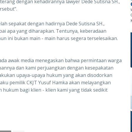
 terang dengan kehadirannya lawyer Dede Sutisna SH.,
rsebut".
elah sepakat dengan hadirnya Dede Sutisna SH.,
ai apa yang diharapkan. Tentunya, keberadaan
n ini bukan main - main harus segera terselesaikan.
pada awak media menegaskan bahwa permintaan warga
apannya dan kami perjuangkan dengan kesepakatan
akukan upaya-upaya hukum yang akan disodorkan
elaku pemilik CKJT Yusuf Hamka akan melayangkan
hukum bagi klien - klien kami yang tidak sedikit