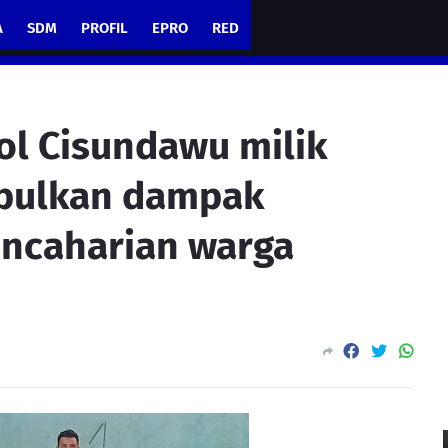
A
SDM
PROFIL
EPRO
RED
ol Cisundawu milik
mbulkan dampak
ncaharian warga