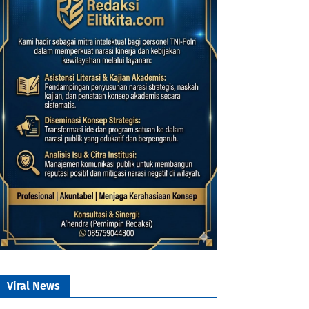
Viral News