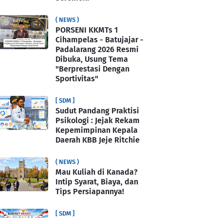
( NEWS )
PORSENI KKMTs 1
Cihampelas - Batujajar -
Padalarang 2026 Resmi
Dibuka, Usung Tema
"Berprestasi Dengan
Sportivitas"
[ SDM ]
Sudut Pandang Praktisi
Psikologi : Jejak Rekam
Kepemimpinan Kepala
Daerah KBB Jeje Ritchie
( NEWS )
Mau Kuliah di Kanada?
Intip Syarat, Biaya, dan
Tips Persiapannya!
[ SDM ]