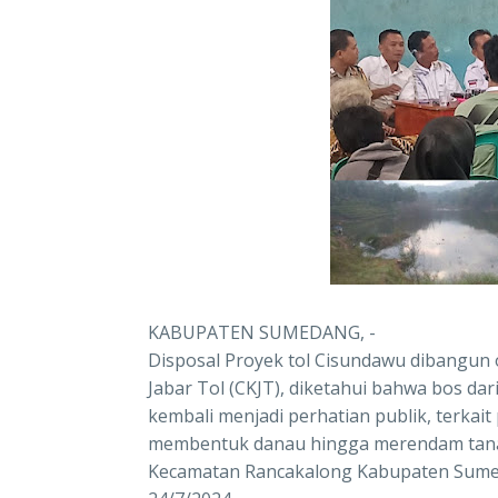
KABUPATEN SUMEDANG, -
Disposal Proyek tol Cisundawu dibangun o
Jabar Tol (CKJT), diketahui bahwa bos dar
kembali menjadi perhatian publik, terka
membentuk danau hingga merendam tanah
Kecamatan Rancakalong Kabupaten Sume