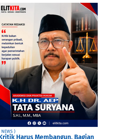
( NEWS )
Kritik Harus Membangun, Bagian