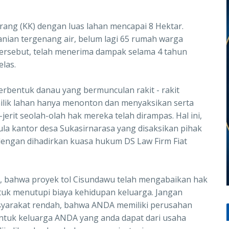
 orang (KK) dengan luas lahan mencapai 8 Hektar.
tanian tergenang air, belum lagi 65 rumah warga
tersebut, telah menerima dampak selama 4 tahun
elas.
berbentuk danau yang bermunculan rakit - rakit
lik lahan hanya menonton dan menyaksikan serta
jerit seolah-olah hak mereka telah dirampas. Hal ini,
ula kantor desa Sukasirnarasa yang disaksikan pihak
dengan dihadirkan kuasa hukum DS Law Firm Fiat
n, bahwa proyek tol Cisundawu telah mengabaikan hak
ntuk menutupi biaya kehidupan keluarga. Jangan
yarakat rendah, bahwa ANDA memiliki perusahan
 untuk keluarga ANDA yang anda dapat dari usaha