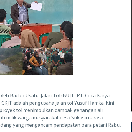
leh Badan Usaha Jalan Tol (BUJT) PT. Citra Karya
i CKJT adalah pengusaha jalan tol Yusuf Hamka. Kini
it proyek tol menimbulkan dampak genangan air
 milik warga masyarakat desa Sukasirnarasa
dang yang mengancam pendapatan para petani Rabu,