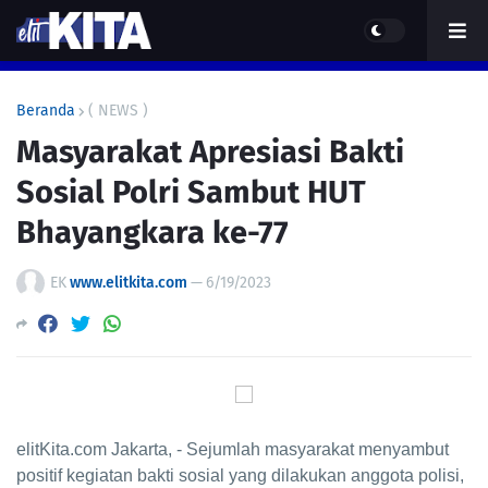
Beranda
( NEWS )
Masyarakat Apresiasi Bakti
Sosial Polri Sambut HUT
Bhayangkara ke-77
EK
www.elitkita.com
—
6/19/2023
elitKita.com Jakarta, - Sejumlah masyarakat menyambut
positif kegiatan bakti sosial yang dilakukan anggota polisi,