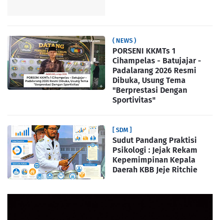
( NEWS )
PORSENI KKMTs 1
Cihampelas - Batujajar -
Padalarang 2026 Resmi
Dibuka, Usung Tema
"Berprestasi Dengan
Sportivitas"
[ SDM ]
Sudut Pandang Praktisi
Psikologi : Jejak Rekam
Kepemimpinan Kepala
Daerah KBB Jeje Ritchie