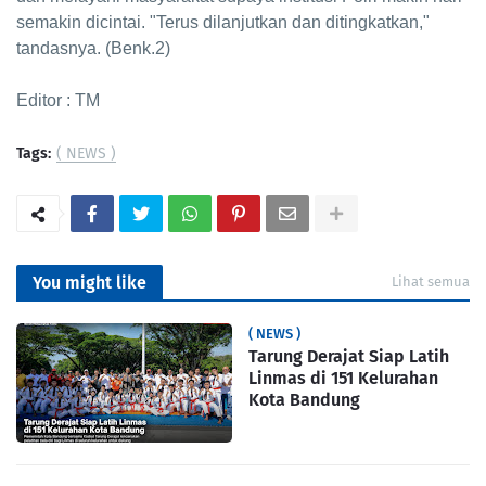
semakin dicintai. "Terus dilanjutkan dan ditingkatkan,"
tandasnya. (Benk.2)
Editor : TM
Tags:
( NEWS )
You might like
Lihat semua
( NEWS )
Tarung Derajat Siap Latih
Linmas di 151 Kelurahan
Kota Bandung