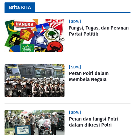
Brita KITA
[ SDM ]
Fungsi, Tugas, dan Peranan
Partai Politik
[ SDM ]
Peran Polri dalam
Membela Negara
[ SDM ]
Peran dan fungsi Polri
dalam dikresi Polri