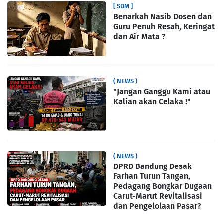
[ SDM ]
Benarkah Nasib Dosen dan
Guru Penuh Resah, Keringat
dan Air Mata ?
( NEWS )
"Jangan Ganggu Kami atau
Kalian akan Celaka !"
( NEWS )
DPRD Bandung Desak
Farhan Turun Tangan,
Pedagang Bongkar Dugaan
Carut-Marut Revitalisasi
dan Pengelolaan Pasar?