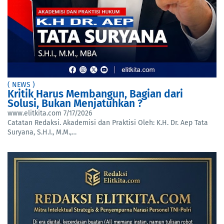
( NEWS )
Kritik Harus Membangun, Bagian dari
Solusi, Bukan Menjatuhkan ?
www.elitkita.com
7/17/2026
Catatan Redaksi. Akademisi dan Praktisi Oleh: K.H. Dr. Aep Tata
Suryana, S.H.I., M.M.,…