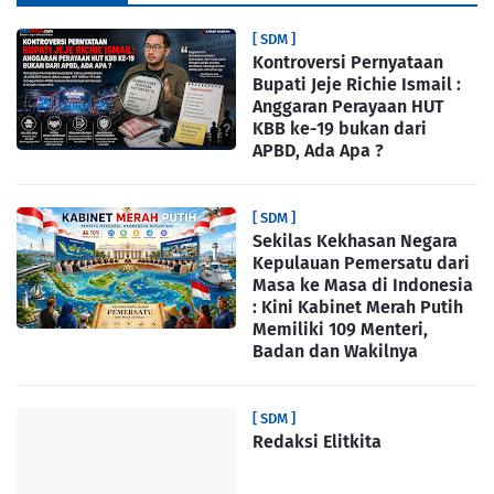
[ SDM ]
Kontroversi Pernyataan
Bupati Jeje Richie Ismail :
Anggaran Perayaan HUT
KBB ke-19 bukan dari
APBD, Ada Apa ?
[ SDM ]
Sekilas Kekhasan Negara
Kepulauan Pemersatu dari
Masa ke Masa di Indonesia
: Kini Kabinet Merah Putih
Memiliki 109 Menteri,
Badan dan Wakilnya
[ SDM ]
Redaksi Elitkita