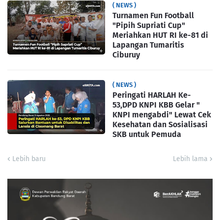
( NEWS )
Turnamen Fun Football
"Pipih Supriati Cup"
Meriahkan HUT RI ke-81 di
Lapangan Tumaritis
Ciburuy
( NEWS )
Peringati HARLAH Ke-
53,DPD KNPI KBB Gelar "
KNPI mengabdi" Lewat Cek
Kesehatan dan Sosialisasi
SKB untuk Pemuda
Lebih baru
Lebih lama